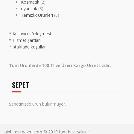
Kozmetik
(2)
oyuncak
(8)
Temizlik Ürünleri
(6)
* Kullanıcı sözleşmesi
* Hizmet şartları
*İptal/İade koşulları
Tüm Ürünlerde 100 Tl ve Üzeri Kargo Ücretsizdir.
SEPET
Sepetinizde ürün bulunmuyor.
binbirevimavm.com © 2019 tüm hakı saklıdır