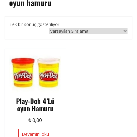
oyun hamuru
Tek bir sonuç gösteriliyor
Play-Doh 4’Lü
oyun Hamuru
₺
0,00
Devamını oku