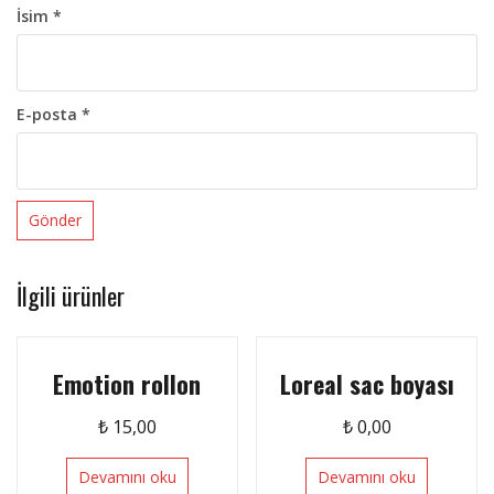
İsim
*
E-posta
*
İlgili ürünler
Emotion rollon
Loreal sac boyası
₺
15,00
₺
0,00
Devamını oku
Devamını oku