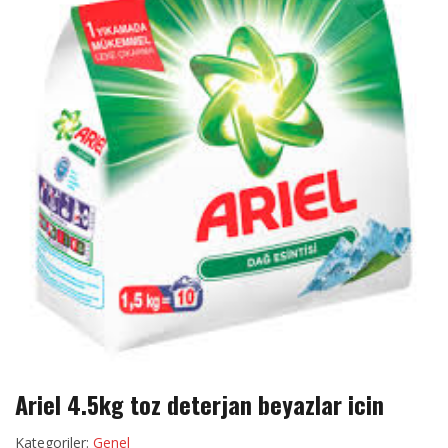
Ariel 4.5kg toz deterjan beyazlar icin
Kategoriler:
Genel