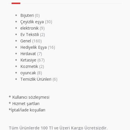
Bijuteri
(0)
Çeyizlik eşya
(30)
elektronik
(9)
Ev Tekstili
(2)
Genel
(160)
Hediyelik Eşya
(16)
Hırdavat
(7)
Kırtasiye
(67)
Kozmetik
(2)
oyuncak
(8)
Temizlik Ürünleri
(6)
* Kullanıcı sözleşmesi
* Hizmet şartları
*İptal/İade koşulları
Tüm Ürünlerde 100 Tl ve Üzeri Kargo Ücretsizdir.