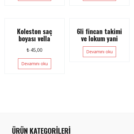
Koleston saç
6li fincan takimi
boyası vella
ve lokum yani
₺
45,00
Devamını oku
Devamını oku
ÜRÜN KATEGORILERI