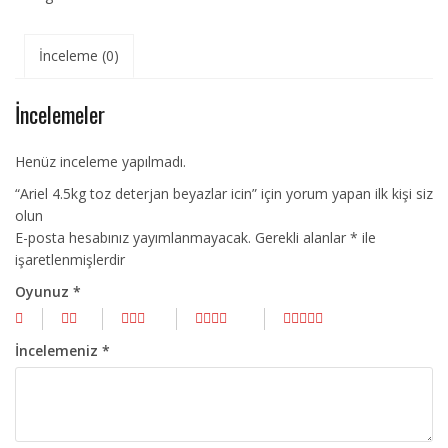
İnceleme (0)
İncelemeler
Henüz inceleme yapılmadı.
“Ariel 4.5kg toz deterjan beyazlar icin” için yorum yapan ilk kişi siz
olun
E-posta hesabınız yayımlanmayacak.
Gerekli alanlar
*
ile
işaretlenmişlerdir
Oyunuz
*
İncelemeniz
*