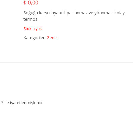
₺
0,00
Soğuğa karşı dayanıklı paslanmaz ve yıkanması kolay
termos
Stokta yok
Kategoriler:
Genel
r
*
ile işaretlenmişlerdir