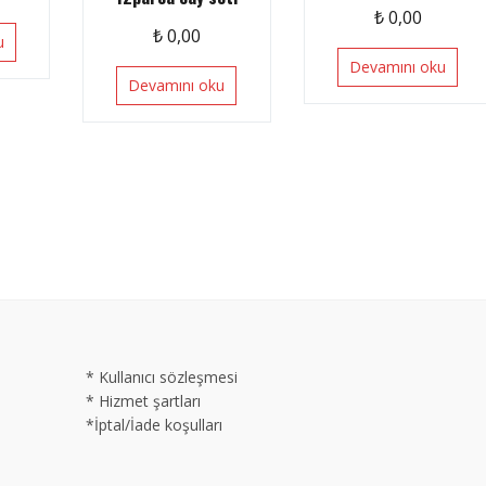
₺
0,00
₺
0,00
u
Devamını oku
Devamını oku
* Kullanıcı sözleşmesi
* Hizmet şartları
*İptal/İade koşulları