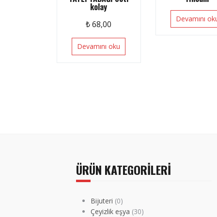
kolay
Devamını ok
₺
68,00
Devamını oku
ÜRÜN KATEGORILERI
Bijuteri
(0)
Çeyizlik eşya
(30)