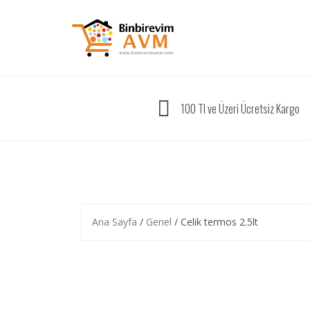
Skip
to
content
100 Tl ve Üzeri Ücretsiz Kargo
Ana Sayfa
/
Genel
/ Celik termos 2.5lt