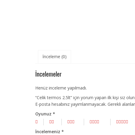
İnceleme (0)
İncelemeler
Henüz inceleme yapılmadı.
“Celik termos 2.5lt” için yorum yapan ilk kişi siz olun
E-posta hesabınız yayımlanmayacak.
Gerekli alanla
Oyunuz
*
İncelemeniz
*