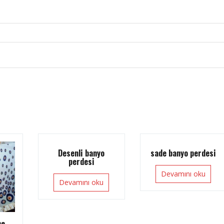
Desenli banyo
sade banyo perdesi
perdesi
Devamını oku
Devamını oku
ne