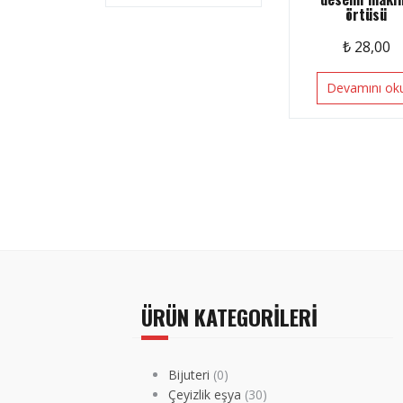
örtüsü
₺
28,00
Devamını ok
ÜRÜN KATEGORILERI
Bijuteri
(0)
Çeyizlik eşya
(30)