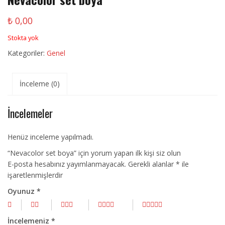
₺
0,00
Stokta yok
Kategoriler:
Genel
İnceleme (0)
İncelemeler
Henüz inceleme yapılmadı.
“Nevacolor set boya” için yorum yapan ilk kişi siz olun
E-posta hesabınız yayımlanmayacak.
Gerekli alanlar
*
ile
işaretlenmişlerdir
Oyunuz
*
İncelemeniz
*