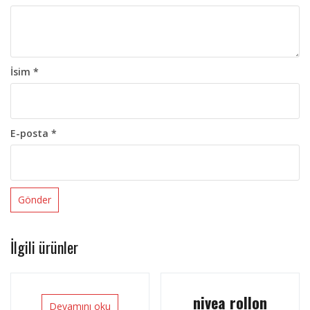
İsim
*
E-posta
*
İlgili ürünler
nivea rollon
Devamını oku