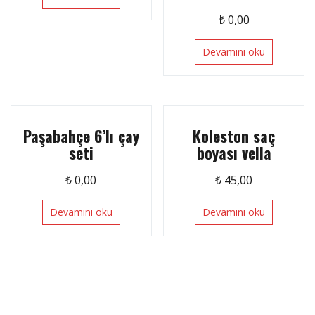
₺
0,00
Devamını oku
Paşabahçe 6’lı çay
Koleston saç
seti
boyası vella
₺
0,00
₺
45,00
Devamını oku
Devamını oku