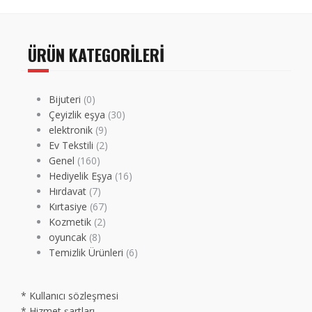
ÜRÜN KATEGORILERI
Bijuteri
(0)
Çeyizlik eşya
(30)
elektronik
(9)
Ev Tekstili
(2)
Genel
(160)
Hediyelik Eşya
(16)
Hırdavat
(7)
Kırtasiye
(67)
Kozmetik
(2)
oyuncak
(8)
Temizlik Ürünleri
(6)
* Kullanıcı sözleşmesi
* Hizmet şartları