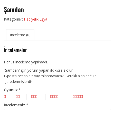
Şamdan
Kategoriler:
Hediyelik Eşya
İnceleme (0)
İncelemeler
Henüz inceleme yapılmadı.
“Şamdan” için yorum yapan ilk kişi siz olun
E-posta hesabınız yayımlanmayacak.
Gerekli alanlar
*
ile
işaretlenmişlerdir
Oyunuz
*
İncelemeniz
*