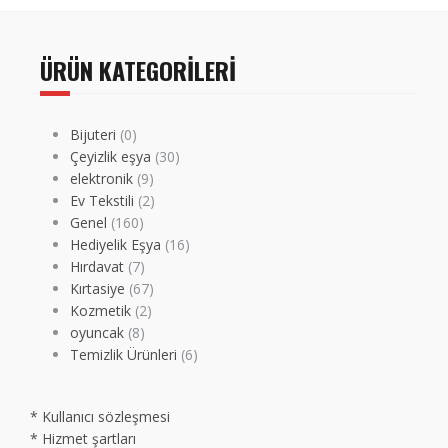
ÜRÜN KATEGORILERI
Bijuteri
(0)
Çeyizlik eşya
(30)
elektronik
(9)
Ev Tekstili
(2)
Genel
(160)
Hediyelik Eşya
(16)
Hırdavat
(7)
Kırtasiye
(67)
Kozmetik
(2)
oyuncak
(8)
Temizlik Ürünleri
(6)
* Kullanıcı sözleşmesi
* Hizmet şartları